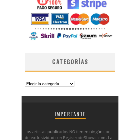
CATEGORÍAS
Categorías
IMPORTANTE
Los artistas publicados NO tienen ningún tipo
de exclusividad con RegistrodeShows.com . La