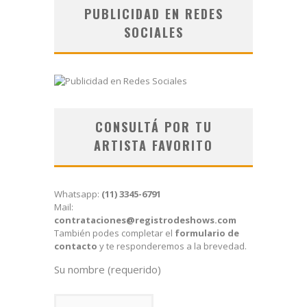
PUBLICIDAD EN REDES
SOCIALES
CONSULTÁ POR TU
ARTISTA FAVORITO
Whatsapp:
(11) 3345-6791
Mail:
contrataciones@registrodeshows.com
También podes completar el
formulario de
contacto
y te responderemos a la brevedad.
Su nombre (requerido)