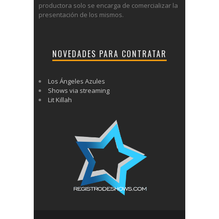
productora solo se encarga de comercializar la
presentación de los mismos.
NOVEDADES PARA CONTRATAR
Los Ángeles Azules
Shows via streaming
Lit Killah