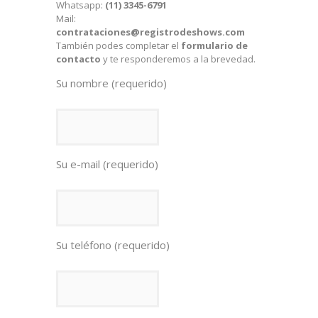
Whatsapp:
(11) 3345-6791
Mail:
contrataciones@registrodeshows.com
También podes completar el
formulario de
contacto
y te responderemos a la brevedad.
Su nombre (requerido)
Su e-mail (requerido)
Su teléfono (requerido)