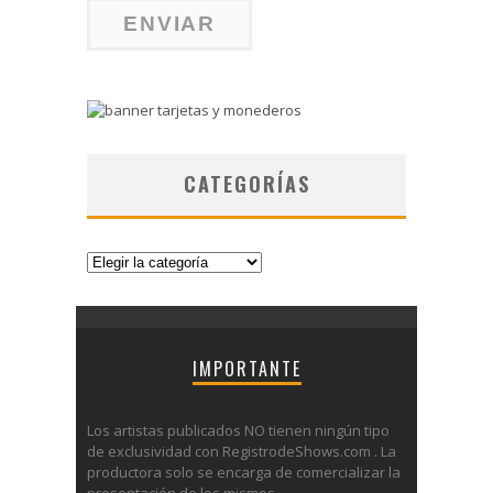
CATEGORÍAS
Categorías
IMPORTANTE
Los artistas publicados NO tienen ningún tipo
de exclusividad con RegistrodeShows.com . La
productora solo se encarga de comercializar la
presentación de los mismos.