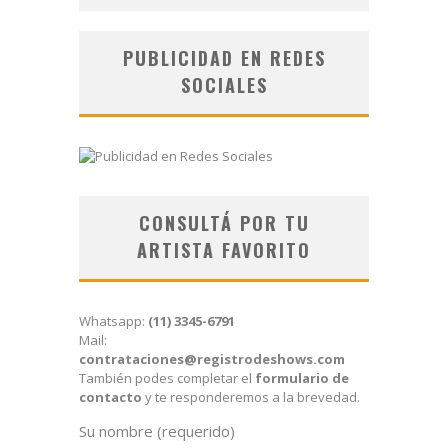
PUBLICIDAD EN REDES
SOCIALES
CONSULTÁ POR TU
ARTISTA FAVORITO
Whatsapp:
(11) 3345-6791
Mail:
contrataciones@registrodeshows.com
También podes completar el
formulario de
contacto
y te responderemos a la brevedad.
Su nombre (requerido)