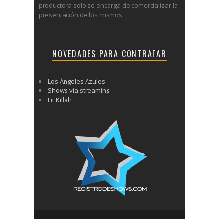
productora solo se encarga de comercializar la
presentación de los mismos.
NOVEDADES PARA CONTRATAR
Los Ángeles Azules
Shows via streaming
Lit Killah