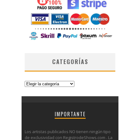
CATEGORÍAS
Categorías
IMPORTANTE
Los artistas publicados NO tienen ningún tipo
de exclusividad con RegistrodeShows.com . La