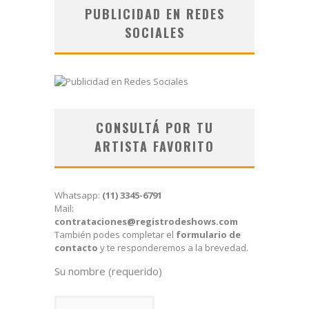
PUBLICIDAD EN REDES
SOCIALES
CONSULTÁ POR TU
ARTISTA FAVORITO
Whatsapp:
(11) 3345-6791
Mail:
contrataciones@registrodeshows.com
También podes completar el
formulario de
contacto
y te responderemos a la brevedad.
Su nombre (requerido)