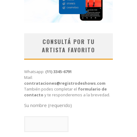
CONSULTÁ POR TU
ARTISTA FAVORITO
Whatsapp:
(11) 3345-6791
Mail:
contrataciones@registrodeshows.com
También podes completar el
formulario de
contacto
y te responderemos a la brevedad.
Su nombre (requerido)