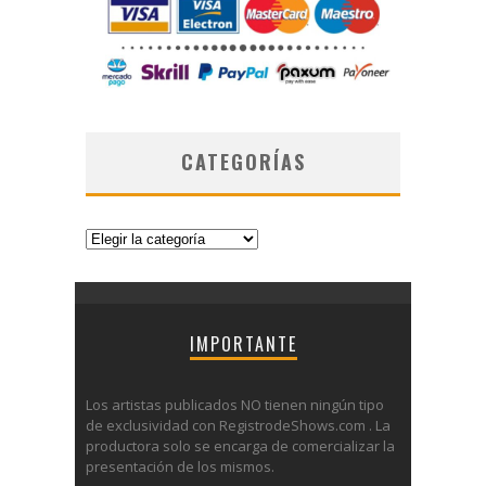
CATEGORÍAS
Categorías
IMPORTANTE
Los artistas publicados NO tienen ningún tipo
de exclusividad con RegistrodeShows.com . La
productora solo se encarga de comercializar la
presentación de los mismos.