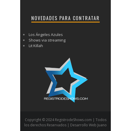
NOVEDADES PARA CONTRATAR
Los Ángeles Azules
Shows via streaming
Lit Killah
Copyright © 2024 RegistrodeShows.com | Todos
los derechos Reservados | Desarrollo Web Juano