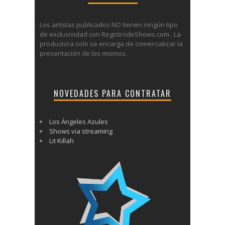
Los artistas publicados NO tienen ningún tipo
de exclusividad con RegistrodeShows.com . La
productora solo se encarga de comercializar la
presentación de los mismos.
NOVEDADES PARA CONTRATAR
Los Ángeles Azules
Shows via streaming
Lit Killah