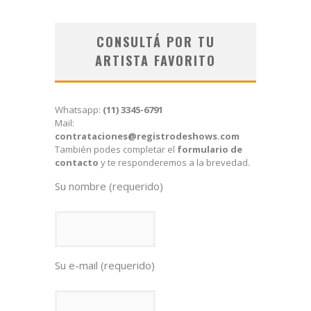
CONSULTÁ POR TU
ARTISTA FAVORITO
Whatsapp:
(11) 3345-6791
Mail:
contrataciones@registrodeshows.com
También podes completar el
formulario de
contacto
y te responderemos a la brevedad.
Su nombre (requerido)
Su e-mail (requerido)