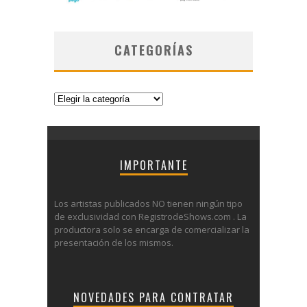
CATEGORÍAS
Categorías
IMPORTANTE
Los artistas publicados NO tienen ningún tipo
de exclusividad con RegistrodeShows.com . La
productora solo se encarga de comercializar la
presentación de los mismos.
NOVEDADES PARA CONTRATAR