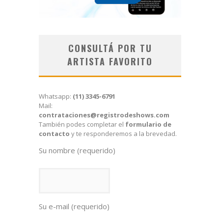
CONSULTÁ POR TU
ARTISTA FAVORITO
Whatsapp:
(11) 3345-6791
Mail:
contrataciones@registrodeshows.com
También podes completar el
formulario de
contacto
y te responderemos a la brevedad.
Su nombre (requerido)
Su e-mail (requerido)