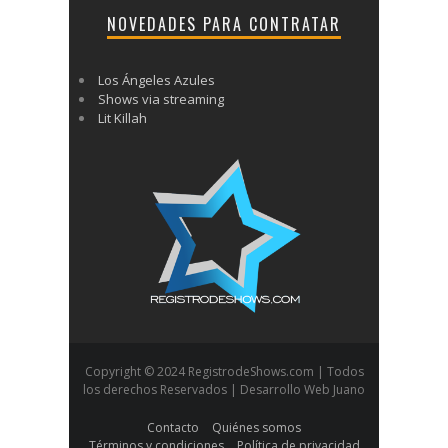
NOVEDADES PARA CONTRATAR
Los Ángeles Azules
Shows via streaming
Lit Killah
Copyright © 2024 RegistrodeShows.com | Todos
los derechos Reservados | Desarrollo Web Juano
Contacto
Quiénes somos
Términos y condiciones
Política de privacidad