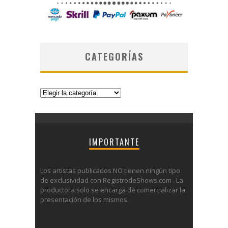
CATEGORÍAS
Categorías
IMPORTANTE
Los artistas publicados NO tienen ningún tipo
de exclusividad con RegistrodeShows.com . La
productora solo se encarga de comercializar la
presentación de los mismos.