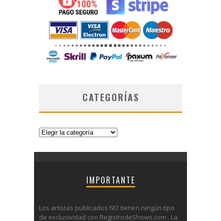
CATEGORÍAS
Categorías
IMPORTANTE
Los artistas publicados NO tienen ningún tipo
de exclusividad con RegistrodeShows.com . La