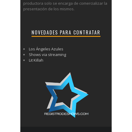
productora solo se encarga de comercializar la
presentación de los mismos.
NOVEDADES PARA CONTRATAR
Los Ángeles Azules
Shows via streaming
Lit Killah