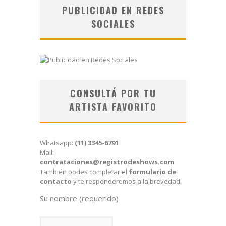
PUBLICIDAD EN REDES
SOCIALES
CONSULTÁ POR TU
ARTISTA FAVORITO
Whatsapp:
(11) 3345-6791
Mail:
contrataciones@registrodeshows.com
También podes completar el
formulario de
contacto
y te responderemos a la brevedad.
Su nombre (requerido)