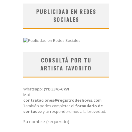
PUBLICIDAD EN REDES
SOCIALES
CONSULTÁ POR TU
ARTISTA FAVORITO
Whatsapp:
(11) 3345-6791
Mail:
contrataciones@registrodeshows.com
También podes completar el
formulario de
contacto
y te responderemos a la brevedad.
Su nombre (requerido)