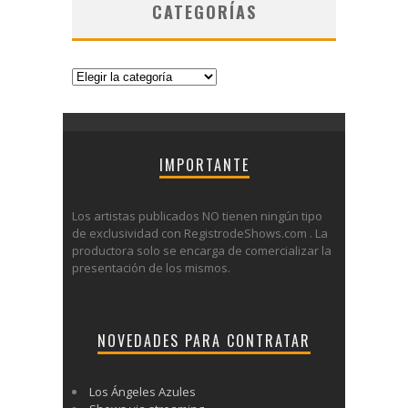
CATEGORÍAS
Categorías
IMPORTANTE
Los artistas publicados NO tienen ningún tipo
de exclusividad con RegistrodeShows.com . La
productora solo se encarga de comercializar la
presentación de los mismos.
NOVEDADES PARA CONTRATAR
Los Ángeles Azules