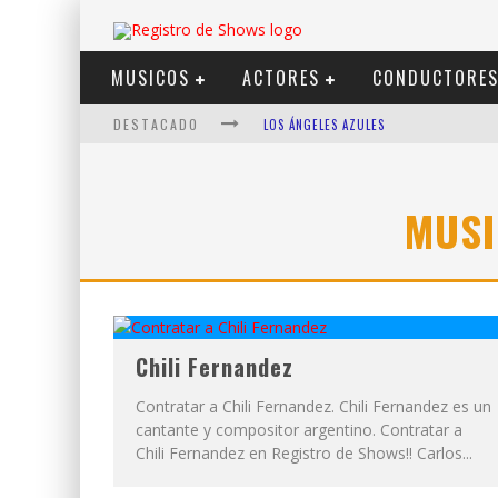
MUSICOS
ACTORES
CONDUCTORE
DESTACADO
LOS ÁNGELES AZULES
SHOWS VIA STREAMING
LIT KILLAH
MUSI
NICKI NICOLE
DUKI
VI EM
Chili Fernandez
Contratar a Chili Fernandez. Chili Fernandez es un
cantante y compositor argentino. Contratar a
Chili Fernandez en Registro de Shows!! Carlos...