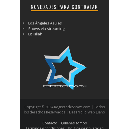
NOVEDADES PARA CONTRATAR
Los Ángeles Azules
Shows via streaming
Lit Killah
Copyright © 2024 RegistrodeShows.com | Todos
los derechos Reservados | Desarrollo Web Juano
Contacto
Quiénes somos
Términos y condiciones
Política de privacidad