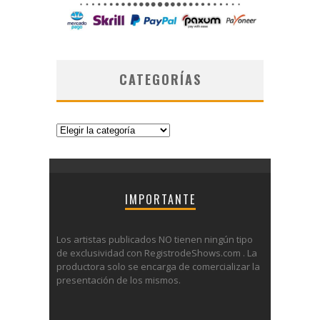
CATEGORÍAS
Categorías
IMPORTANTE
Los artistas publicados NO tienen ningún tipo
de exclusividad con RegistrodeShows.com . La
productora solo se encarga de comercializar la
presentación de los mismos.