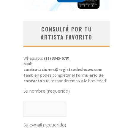
CONSULTÁ POR TU
ARTISTA FAVORITO
Whatsapp:
(11) 3345-6791
Mail:
contrataciones@registrodeshows.com
También podes completar el
formulario de
contacto
y te responderemos a la brevedad.
Su nombre (requerido)
Su e-mail (requerido)