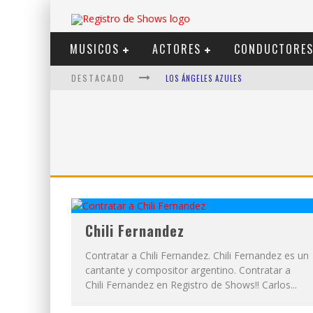
MUSICOS
ACTORES
CONDUCTORE
DESTACADO
LOS ÁNGELES AZULES
SHOWS VIA STREAMING
LIT KILLAH
NICKI NICOLE
DUKI
VI EM
Chili Fernandez
Contratar a Chili Fernandez. Chili Fernandez es un
cantante y compositor argentino. Contratar a
Chili Fernandez en Registro de Shows!! Carlos...