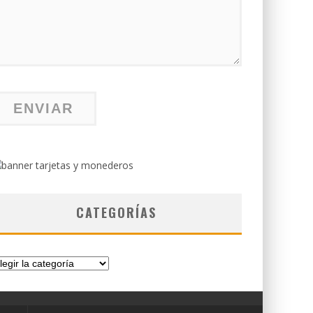
CATEGORÍAS
tegorías