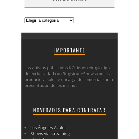
Categorías
IMPORTANTE
Los artistas publicados NO tienen ningún tipo
de exclusividad con RegistrodeShows.com . La
productora solo se encarga de comercializar la
presentación de los mismos.
NOVEDADES PARA CONTRATAR
Los Ángeles Azules
Shows via streaming