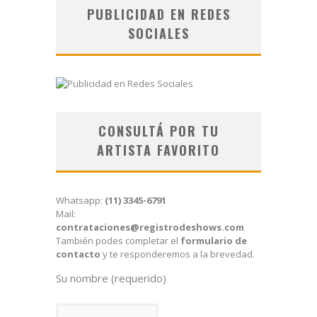
PUBLICIDAD EN REDES
SOCIALES
CONSULTÁ POR TU
ARTISTA FAVORITO
Whatsapp:
(11) 3345-6791
Mail:
contrataciones@registrodeshows.com
También podes completar el
formulario de
contacto
y te responderemos a la brevedad.
Su nombre (requerido)