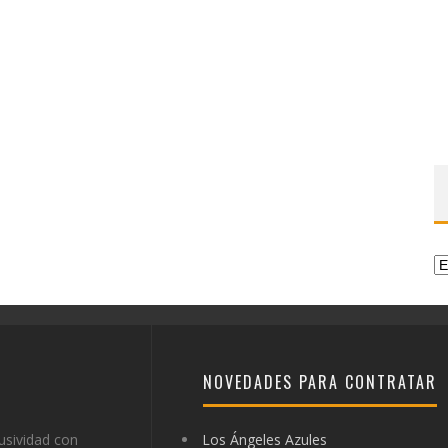
Ca
NOVEDADES PARA CONTRATAR
usividad con
Los Ángeles Azules