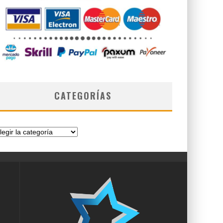
CATEGORÍAS
tegorías