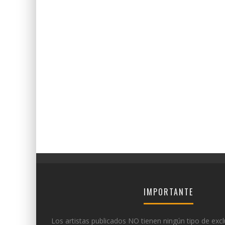
IMPORTANTE
Los artistas publicados NO tienen ningún tipo de excl