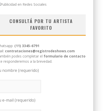
CONSULTÁ POR TU ARTISTA
FAVORITO
hatsapp:
(11) 3345-6791
il:
contrataciones@registrodeshows.com
ambién podes completar el
formulario de contacto
te responderemos a la brevedad.
u nombre (requerido)
u e-mail (requerido)