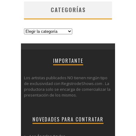
CATEGORÍAS
Categorías
IMPORTANTE
Los artistas publicados NO tienen ningún tipo
de exclusividad con RegistrodeShows.com . La
productora solo se encarga de comercializar la
presentación de los mismos.
NOVEDADES PARA CONTRATAR