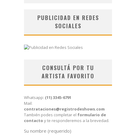
PUBLICIDAD EN REDES
SOCIALES
CONSULTÁ POR TU
ARTISTA FAVORITO
Whatsapp:
(11) 3345-6791
Mail:
contrataciones@registrodeshows.com
También podes completar el
formulario de
contacto
y te responderemos a la brevedad.
Su nombre (requerido)