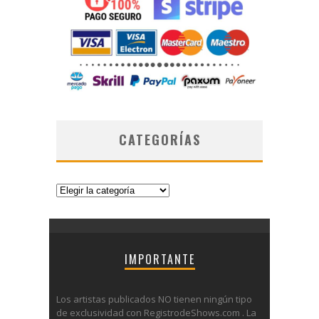
CATEGORÍAS
Categorías
IMPORTANTE
Los artistas publicados NO tienen ningún tipo
de exclusividad con RegistrodeShows.com . La