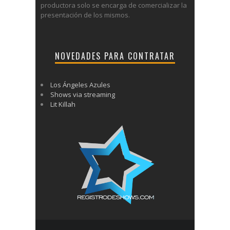
productora solo se encarga de comercializar la
presentación de los mismos.
NOVEDADES PARA CONTRATAR
Los Ángeles Azules
Shows via streaming
Lit Killah