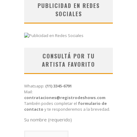
PUBLICIDAD EN REDES
SOCIALES
CONSULTÁ POR TU
ARTISTA FAVORITO
Whatsapp:
(11) 3345-6791
Mail:
contrataciones@registrodeshows.com
También podes completar el
formulario de
contacto
y te responderemos a la brevedad.
Su nombre (requerido)