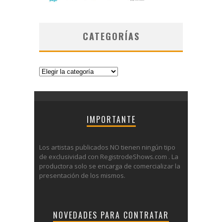
CATEGORÍAS
Categorías
IMPORTANTE
Los artistas publicados NO tienen ningún tipo
de exclusividad con RegistrodeShows.com . La
productora solo se encarga de comercializar la
presentación de los mismos.
NOVEDADES PARA CONTRATAR