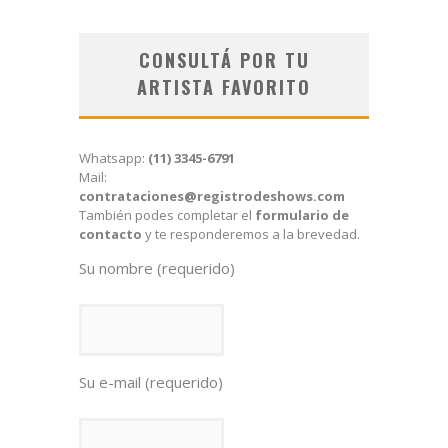
CONSULTÁ POR TU
ARTISTA FAVORITO
Whatsapp:
(11) 3345-6791
Mail:
contrataciones@registrodeshows.com
También podes completar el
formulario de
contacto
y te responderemos a la brevedad.
Su nombre (requerido)
Su e-mail (requerido)