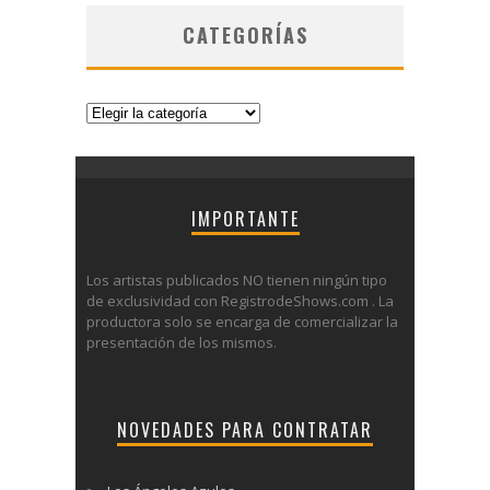
CATEGORÍAS
Categorías
IMPORTANTE
Los artistas publicados NO tienen ningún tipo
de exclusividad con RegistrodeShows.com . La
productora solo se encarga de comercializar la
presentación de los mismos.
NOVEDADES PARA CONTRATAR