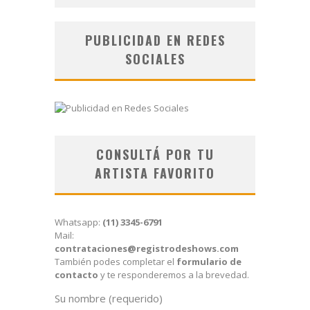
PUBLICIDAD EN REDES
SOCIALES
CONSULTÁ POR TU
ARTISTA FAVORITO
Whatsapp:
(11) 3345-6791
Mail:
contrataciones@registrodeshows.com
También podes completar el
formulario de
contacto
y te responderemos a la brevedad.
Su nombre (requerido)