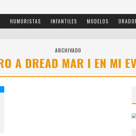
S
HUMORISTAS
INFANTILES
MODELOS
ORADO
ARCHIVADO
RO A DREAD MAR I EN MI E