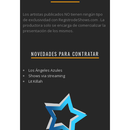
Los artistas publicados NO tienen ningún tipo
de exclusividad con RegistrodeShows.com . La
productora solo se encarga de comercializar la
presentación de los mismos.
NOVEDADES PARA CONTRATAR
Los Ángeles Azules
Shows via streaming
Lit Killah