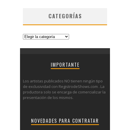
CATEGORÍAS
Categorías
IMPORTANTE
Los artistas publicados NO tienen ningún tipo
de exclusividad con RegistrodeShows.com . La
productora solo se encarga de comercializar la
presentación de los mismos.
NOVEDADES PARA CONTRATAR