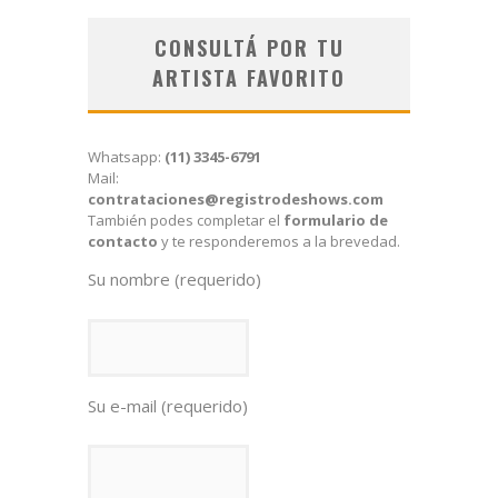
CONSULTÁ POR TU
ARTISTA FAVORITO
Whatsapp:
(11) 3345-6791
Mail:
contrataciones@registrodeshows.com
También podes completar el
formulario de
contacto
y te responderemos a la brevedad.
Su nombre (requerido)
Su e-mail (requerido)