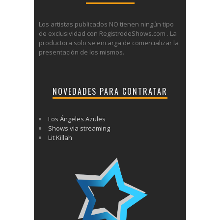
Los artistas publicados NO tienen ningún tipo
de exclusividad con RegistrodeShows.com . La
productora solo se encarga de comercializar la
presentación de los mismos.
NOVEDADES PARA CONTRATAR
Los Ángeles Azules
Shows via streaming
Lit Killah