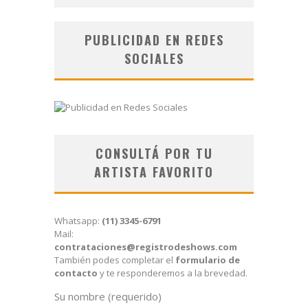
PUBLICIDAD EN REDES
SOCIALES
CONSULTÁ POR TU
ARTISTA FAVORITO
Whatsapp:
(11) 3345-6791
Mail:
contrataciones@registrodeshows.com
También podes completar el
formulario de
contacto
y te responderemos a la brevedad.
Su nombre (requerido)