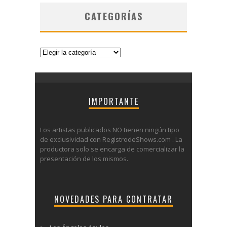
CATEGORÍAS
Categorías
IMPORTANTE
Los artistas publicados NO tienen ningún tipo
de exclusividad con RegistrodeShows.com . La
productora solo se encarga de comercializar la
presentación de los mismos.
NOVEDADES PARA CONTRATAR