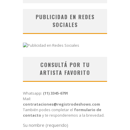
PUBLICIDAD EN REDES
SOCIALES
CONSULTÁ POR TU
ARTISTA FAVORITO
Whatsapp:
(11) 3345-6791
Mail:
contrataciones@registrodeshows.com
También podes completar el
formulario de
contacto
y te responderemos a la brevedad.
Su nombre (requerido)