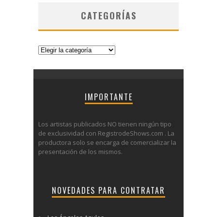
CATEGORÍAS
Categorías
IMPORTANTE
Los artistas publicados NO tienen ningún tipo
de exclusividad con RegistrodeShows.com . La
productora solo se encarga de comercializar la
presentación de los mismos.
NOVEDADES PARA CONTRATAR