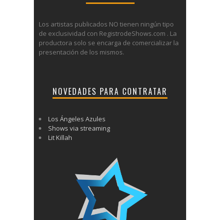
Los artistas publicados NO tienen ningún tipo
de exclusividad con RegistrodeShows.com . La
productora solo se encarga de comercializar la
presentación de los mismos.
NOVEDADES PARA CONTRATAR
Los Ángeles Azules
Shows via streaming
Lit Killah