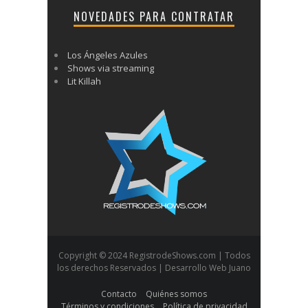
NOVEDADES PARA CONTRATAR
Los Ángeles Azules
Shows via streaming
Lit Killah
Copyright © 2024 RegistrodeShows.com | Todos
los derechos Reservados | Desarrollo Web Juano
Contacto
Quiénes somos
Términos y condiciones
Política de privacidad