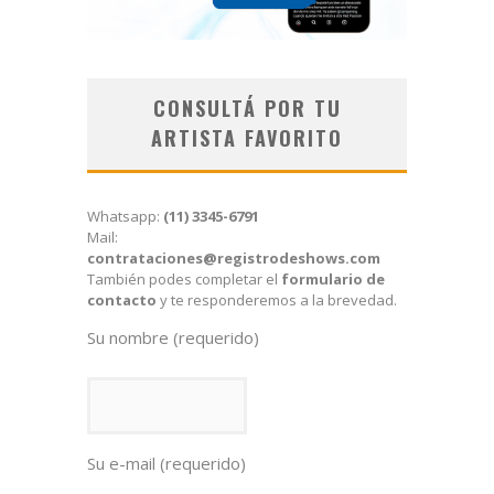
CONSULTÁ POR TU
ARTISTA FAVORITO
Whatsapp:
(11) 3345-6791
Mail:
contrataciones@registrodeshows.com
También podes completar el
formulario de
contacto
y te responderemos a la brevedad.
Su nombre (requerido)
Su e-mail (requerido)