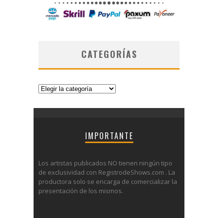
CATEGORÍAS
Categorías
IMPORTANTE
Los artistas publicados NO tienen ningún tipo
de exclusividad con RegistrodeShows.com . La
productora solo se encarga de comercializar la
presentación de los mismos.