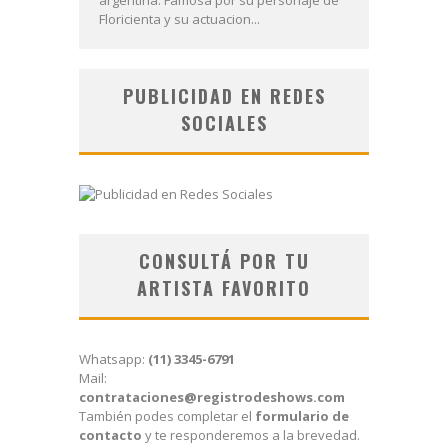
Floricienta y su actuacion...
PUBLICIDAD EN REDES
SOCIALES
CONSULTÁ POR TU
ARTISTA FAVORITO
Whatsapp:
(11) 3345-6791
Mail:
contrataciones@registrodeshows.com
También podes completar el
formulario de
contacto
y te responderemos a la brevedad.