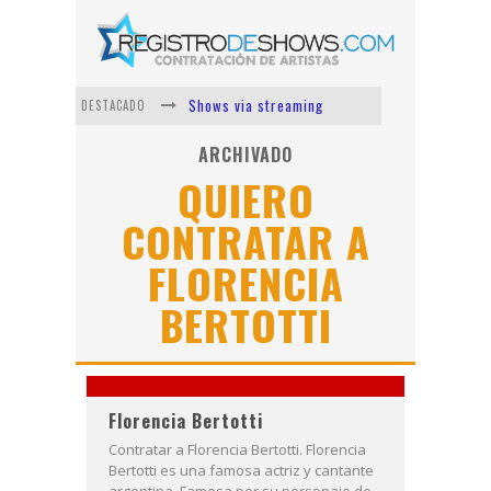
Shows via streaming
DESTACADO
Lit Killah
ARCHIVADO
QUIERO
Nicki Nicole
CONTRATAR A
Duki
FLORENCIA
Vi Em
Los Ángeles Azules
BERTOTTI
Florencia Bertotti
Contratar a Florencia Bertotti. Florencia
Bertotti es una famosa actriz y cantante
argentina. Famosa por su personaje de