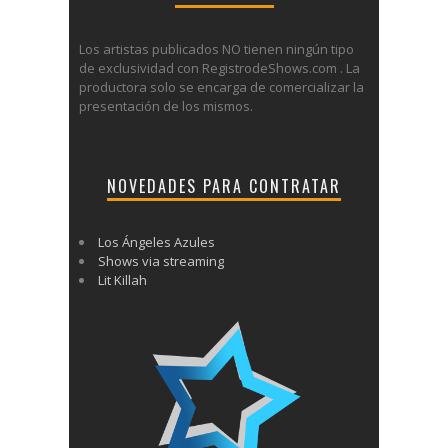
Los artistas publicados NO tienen ningún tipo
de exclusividad con RegistrodeShows.com . La
productora solo se encarga de comercializar la
presentación de los mismos.
NOVEDADES PARA CONTRATAR
Los Ángeles Azules
Shows via streaming
Lit Killah