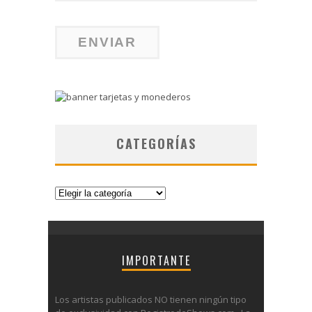
CATEGORÍAS
Categorías
IMPORTANTE
Los artistas publicados NO tienen ningún tipo