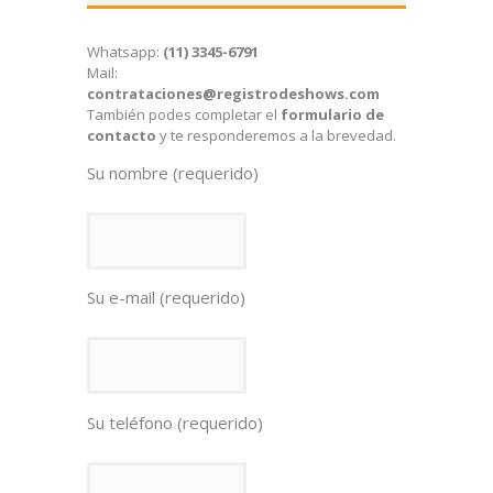
Whatsapp:
(11) 3345-6791
Mail:
contrataciones@registrodeshows.com
También podes completar el
formulario de
contacto
y te responderemos a la brevedad.
Su nombre (requerido)
Su e-mail (requerido)
Su teléfono (requerido)