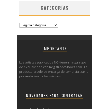
CATEGORÍAS
Categorías
IMPORTANTE
Los artistas publicados NO tienen ningún tipo
de exclusividad con RegistrodeShows.com . La
productora solo se encarga de comercializar la
presentación de los mismos.
NOVEDADES PARA CONTRATAR