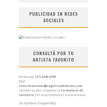
PUBLICIDAD EN REDES
SOCIALES
CONSULTÁ POR TU
ARTISTA FAVORITO
Whatsapp:
(11) 3345-6791
Mail:
contrataciones@registrodeshows.com
También podes completar el
formulario de
contacto
y te responderemos a la brevedad.
Su nombre (requerido)