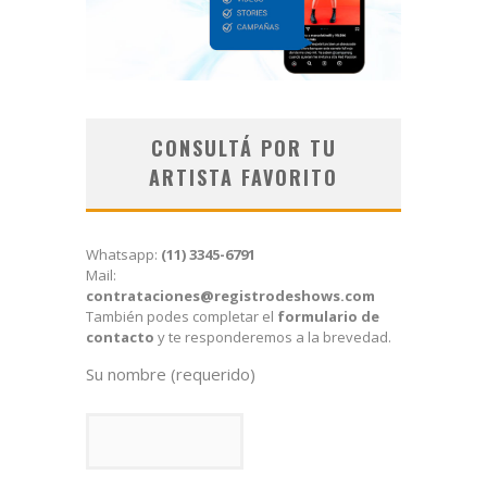
CONSULTÁ POR TU
ARTISTA FAVORITO
Whatsapp:
(11) 3345-6791
Mail:
contrataciones@registrodeshows.com
También podes completar el
formulario de
contacto
y te responderemos a la brevedad.
Su nombre (requerido)