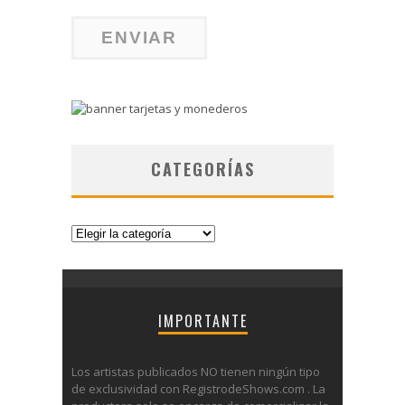
CATEGORÍAS
Categorías
IMPORTANTE
Los artistas publicados NO tienen ningún tipo
de exclusividad con RegistrodeShows.com . La