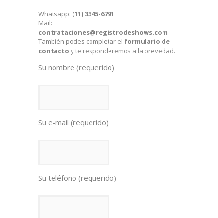
Whatsapp:
(11) 3345-6791
Mail:
contrataciones@registrodeshows.com
También podes completar el
formulario de
contacto
y te responderemos a la brevedad.
Su nombre (requerido)
Su e-mail (requerido)
Su teléfono (requerido)