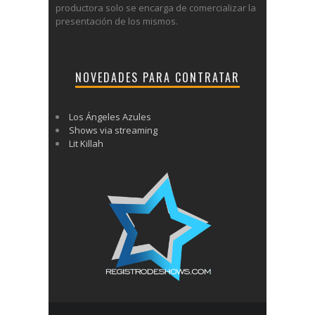
productora solo se encarga de comercializar la
presentación de los mismos.
NOVEDADES PARA CONTRATAR
Los Ángeles Azules
Shows via streaming
Lit Killah