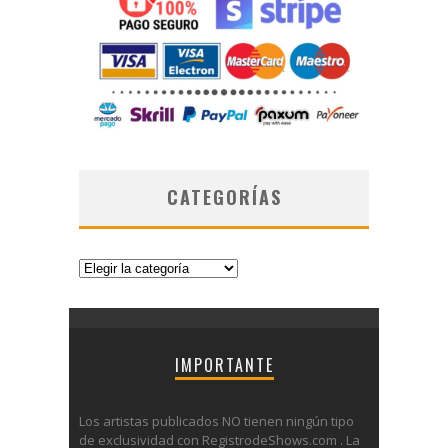
CATEGORÍAS
Categorías
IMPORTANTE
Los artistas publicados NO tienen ningún tipo
de exclusividad con RegistrodeShows.com . La