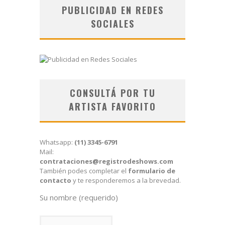
PUBLICIDAD EN REDES
SOCIALES
CONSULTÁ POR TU
ARTISTA FAVORITO
Whatsapp:
(11) 3345-6791
Mail:
contrataciones@registrodeshows.com
También podes completar el
formulario de
contacto
y te responderemos a la brevedad.
Su nombre (requerido)