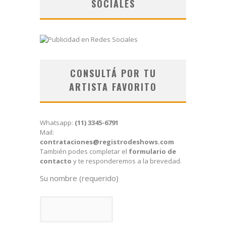
SOCIALES
CONSULTÁ POR TU
ARTISTA FAVORITO
Whatsapp:
(11) 3345-6791
Mail:
contrataciones@registrodeshows.com
También podes completar el
formulario de
contacto
y te responderemos a la brevedad.
Su nombre (requerido)