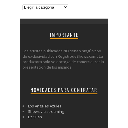
Categorías
IMPORTANTE
Los artistas publicados NO tienen ningún tipo
de exclusividad con RegistrodeShows.com . La
productora solo se encarga de comercializar la
presentación de los mismos.
NOVEDADES PARA CONTRATAR
Los Ángeles Azules
Shows via streaming
Lit Killah