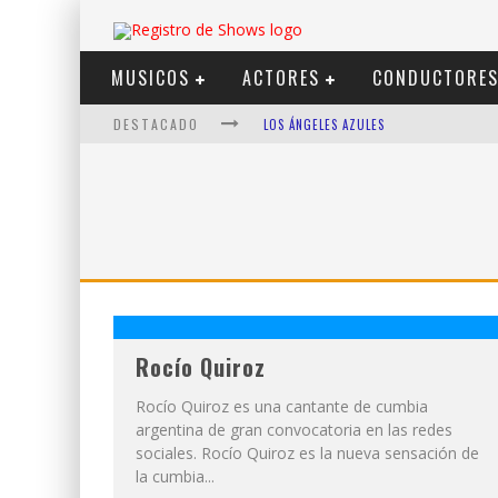
MUSICOS
ACTORES
CONDUCTORE
DESTACADO
LOS ÁNGELES AZULES
SHOWS VIA STREAMING
LIT KILLAH
NICKI NICOLE
DUKI
VI EM
Rocío Quiroz
Rocío Quiroz es una cantante de cumbia
argentina de gran convocatoria en las redes
sociales. Rocío Quiroz es la nueva sensación de
la cumbia...