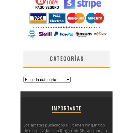
CATEGORÍAS
Categorías
IMPORTANTE
Los artistas publicados NO tienen ningún tipo
de exclusividad con RegistrodeShows.com . La