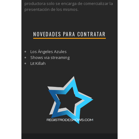
productora solo se encarga de comercializar la
presentación de los mismos.
NOVEDADES PARA CONTRATAR
Los Ángeles Azules
Shows via streaming
Lit Killah