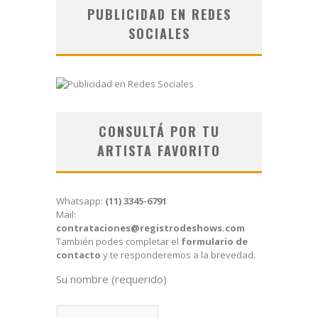
PUBLICIDAD EN REDES
SOCIALES
CONSULTÁ POR TU
ARTISTA FAVORITO
Whatsapp:
(11) 3345-6791
Mail:
contrataciones@registrodeshows.com
También podes completar el
formulario de
contacto
y te responderemos a la brevedad.
Su nombre (requerido)