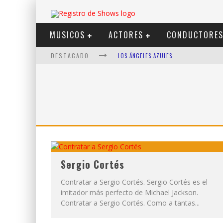
MUSICOS
ACTORES
CONDUCTORE
DESTACADO
LOS ÁNGELES AZULES
SHOWS VIA STREAMING
LIT KILLAH
NICKI NICOLE
DUKI
VI EM
Sergio Cortés
Contratar a Sergio Cortés. Sergio Cortés es el
imitador más perfecto de Michael Jackson.
Contratar a Sergio Cortés. Como a tantas...