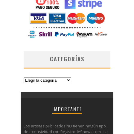
CATEGORÍAS
Categorías
IMPORTANTE
Los artistas publicados NO tienen ningún tipo
de exclusividad con RegistrodeShows.com . La