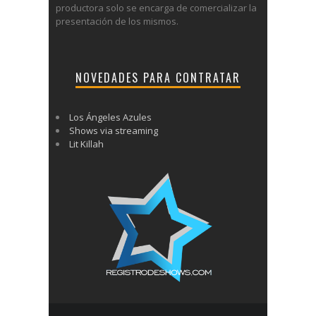
productora solo se encarga de comercializar la
presentación de los mismos.
NOVEDADES PARA CONTRATAR
Los Ángeles Azules
Shows via streaming
Lit Killah