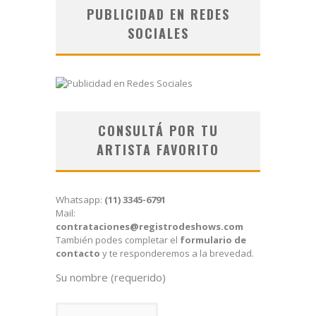
PUBLICIDAD EN REDES
SOCIALES
CONSULTÁ POR TU
ARTISTA FAVORITO
Whatsapp:
(11) 3345-6791
Mail:
contrataciones@registrodeshows.com
También podes completar el
formulario de
contacto
y te responderemos a la brevedad.
Su nombre (requerido)