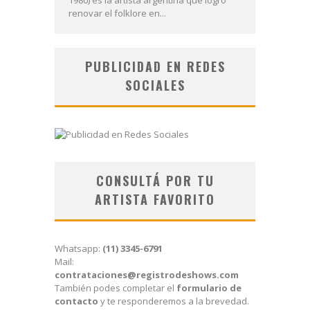
renovar el folklore en...
PUBLICIDAD EN REDES
SOCIALES
CONSULTÁ POR TU
ARTISTA FAVORITO
Whatsapp:
(11) 3345-6791
Mail:
contrataciones@registrodeshows.com
También podes completar el
formulario de
contacto
y te responderemos a la brevedad.