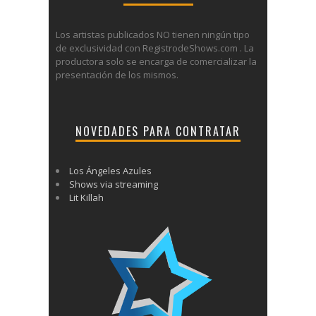
Los artistas publicados NO tienen ningún tipo
de exclusividad con RegistrodeShows.com . La
productora solo se encarga de comercializar la
presentación de los mismos.
NOVEDADES PARA CONTRATAR
Los Ángeles Azules
Shows via streaming
Lit Killah