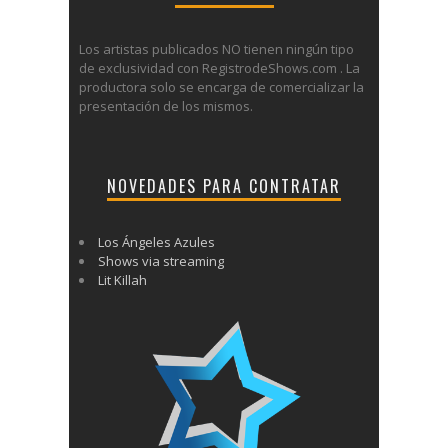
Los artistas publicados NO tienen ningún tipo
de exclusividad con RegistrodeShows.com . La
productora solo se encarga de comercializar la
presentación de los mismos.
NOVEDADES PARA CONTRATAR
Los Ángeles Azules
Shows via streaming
Lit Killah