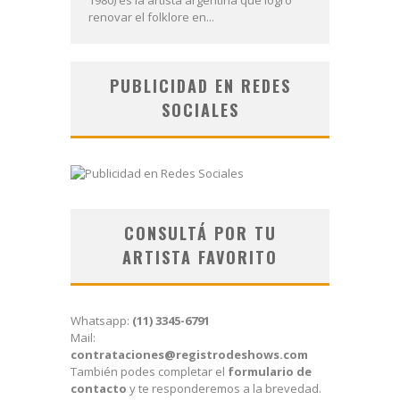
renovar el folklore en...
PUBLICIDAD EN REDES
SOCIALES
CONSULTÁ POR TU
ARTISTA FAVORITO
Whatsapp:
(11) 3345-6791
Mail:
contrataciones@registrodeshows.com
También podes completar el
formulario de
contacto
y te responderemos a la brevedad.