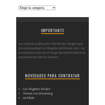
Categorías
IMPORTANTE
Los artistas publicados NO tienen ningún tipo
de exclusividad con RegistrodeShows.com . La
productora solo se encarga de comercializar la
presentación de los mismos.
NOVEDADES PARA CONTRATAR
Los Ángeles Azules
Shows via streaming
Lit Killah