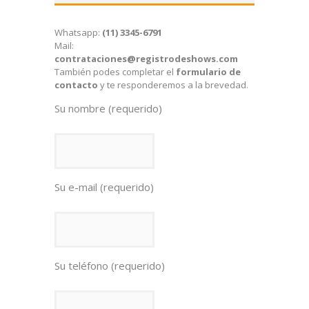
Whatsapp:
(11) 3345-6791
Mail:
contrataciones@registrodeshows.com
También podes completar el
formulario de
contacto
y te responderemos a la brevedad.
Su nombre (requerido)
Su e-mail (requerido)
Su teléfono (requerido)