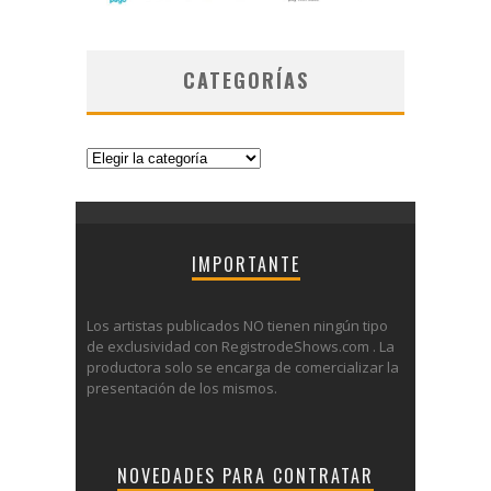
CATEGORÍAS
Categorías
IMPORTANTE
Los artistas publicados NO tienen ningún tipo
de exclusividad con RegistrodeShows.com . La
productora solo se encarga de comercializar la
presentación de los mismos.
NOVEDADES PARA CONTRATAR