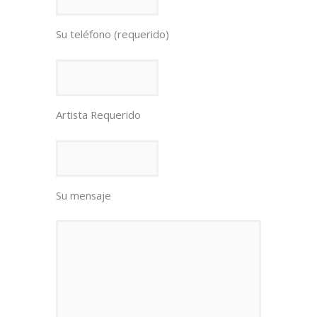
Su teléfono (requerido)
Artista Requerido
Su mensaje