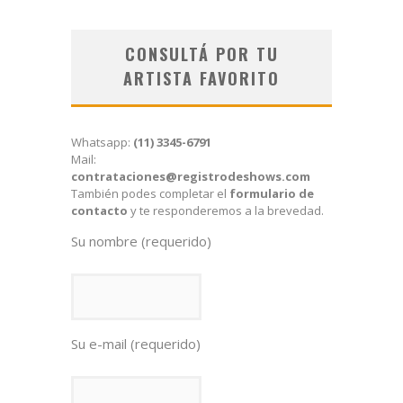
CONSULTÁ POR TU
ARTISTA FAVORITO
Whatsapp:
(11) 3345-6791
Mail:
contrataciones@registrodeshows.com
También podes completar el
formulario de
contacto
y te responderemos a la brevedad.
Su nombre (requerido)
Su e-mail (requerido)