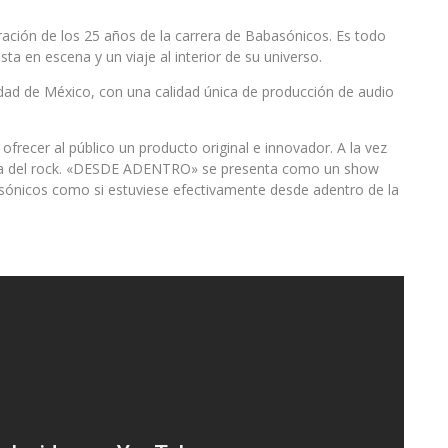
ón de los 25 años de la carrera de Babasónicos. Es todo
a en escena y un viaje al interior de su universo.
iudad de México, con una calidad única de producción de audio
ecer al público un producto original e innovador. A la vez
cena del rock. «DESDE ADENTRO» se presenta como un show
asónicos como si estuviese efectivamente desde adentro de la