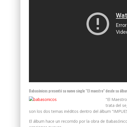
Babasónicos presentó su nuevo single “El maestro” desde su álbu
“El Maestro
trata del s
son los dos temas inéditos dentro del álbum “IMP
El álbum hace un recorrido por la obra de Babasóni