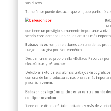
sus discos.
También se puede destacar que el grupo participó c
Bab
no 
que tiene un prestigio sumamente importante a nivel m
siendo considerados uno de los artistas más importa
Babasonicos
rompe relaciones con una de las produ
Luego de su gira por Norteamérica.
Deciden crear su propio sello «Bultaco Records» por
electrónica» y «Groncho».
Debido al éxito de sus últimos trabajos discográficos
con una de las productoras nacionales más importante
para tu evento.
Babasonicos
logró un quiebre en su carrera cuando deci
roll típico argentino.
Tiene once discos oficiales editados y más de veintic