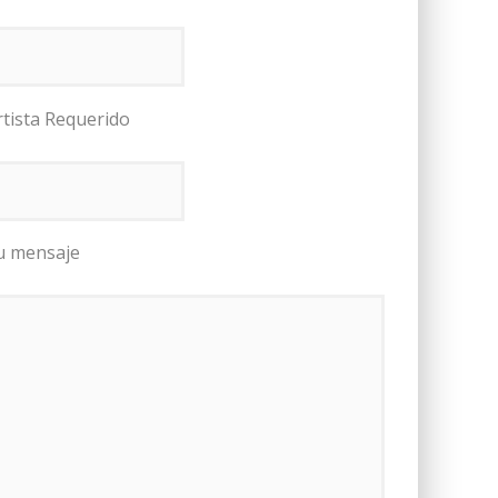
rtista Requerido
u mensaje