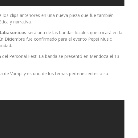
e los clips anteriores en una nueva pieza que fue también
tica y narrativa.
Babasonicos
será una de las bandas locales que tocará en la
. En Diciembre fue confirmado para el evento Pepsi Music
ciudad.
ón del Personal Fest. La banda se presentó en Mendoza el 13
ta de Vampi y es uno de los temas pertenecientes a su