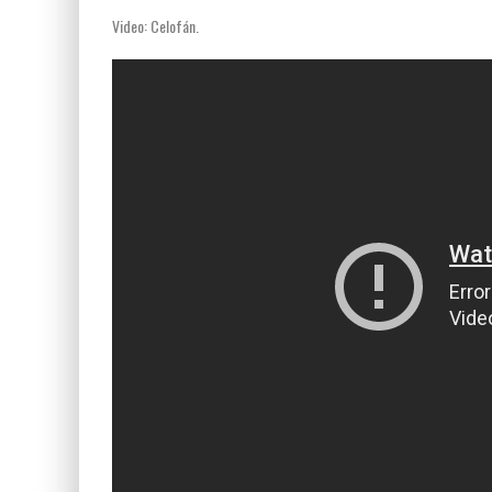
Video: Celofán.