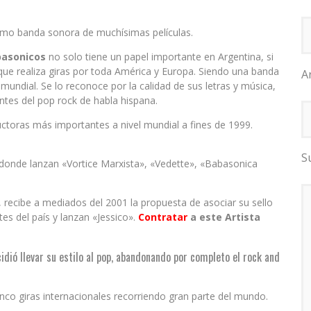
omo banda sonora de muchísimas películas.
asonicos
no solo tiene un papel importante en Argentina, si
que realiza giras por toda América y Europa. Siendo una banda
A
undial. Se lo reconoce por la calidad de sus letras y música,
ntes del pop rock de habla hispana.
ctoras más importantes a nivel mundial a fines de 1999.
S
 donde lanzan «Vortice Marxista», «Vedette», «Babasonica
, recibe a mediados del 2001 la propuesta de asociar su sello
s del país y lanzan «Jessico».
Contratar
a este Artista
dió llevar su estilo al pop, abandonando por completo el rock and
inco giras internacionales recorriendo gran parte del mundo.