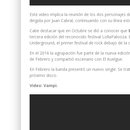
Este video implica la reunión de los dos personajes d
dirigida por Juan Cabral, continuando con su línea esté
Cabe destacar que en Octubre se dió a conocer que
tercera edición del reconocido festival LollaPalooza
Underground, el primer festival de rock debajo de la 
En el 2016 la agrupación fue parte de la nueva edici
de Febrero y compartió escenario con El Kuelgue.
En Febrero la banda presentó un nuevo single. Se tra
próximo disco.
Video: Vampi.