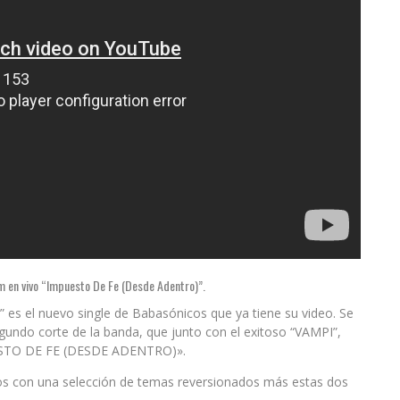
m en vivo “Impuesto De Fe (Desde Adentro)”.
” es el nuevo single de Babasónicos que ya tiene su video. Se
egundo corte de la banda, que junto con el exitoso “VAMPI”,
UESTO DE FE (DESDE ADENTRO)».
cos con una selección de temas reversionados más estas dos