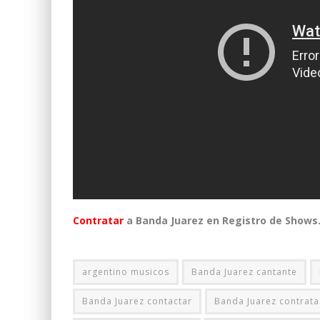
Contratar
a Banda Juarez en Registro de Shows
argentino musicos
Banda Juarez cantante
Banda Juarez contactar
Banda Juarez contrata