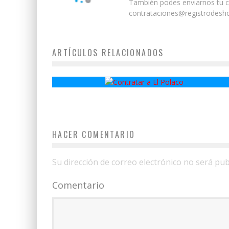
También podes enviarnos tu co
contrataciones@registrodesho
ARTÍCULOS RELACIONADOS
El Polaco
HACER COMENTARIO
Su dirección de correo electrónico no será pub
Comentario