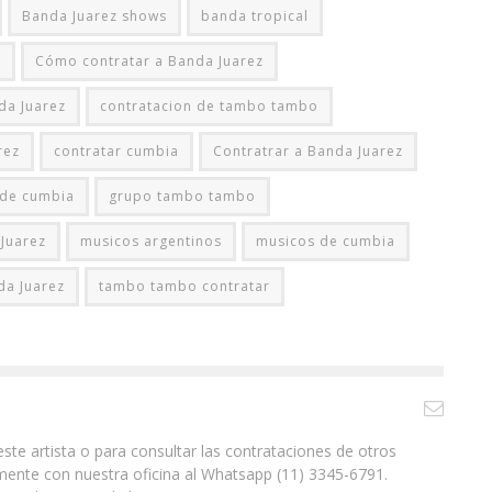
Banda Juarez shows
banda tropical
z
Cómo contratar a Banda Juarez
da Juarez
contratacion de tambo tambo
rez
contratar cumbia
Contratrar a Banda Juarez
 de cumbia
grupo tambo tambo
Juarez
musicos argentinos
musicos de cumbia
da Juarez
tambo tambo contratar
ste artista o para consultar las contrataciones de otros
ente con nuestra oficina al Whatsapp (11) 3345-6791.