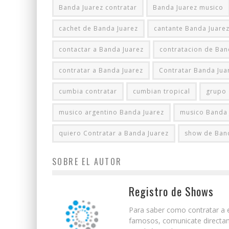
Banda Juarez contratar
Banda Juarez musico
cachet de Banda Juarez
cantante Banda Juare
contactar a Banda Juarez
contratacion de Ban
contratar a Banda Juarez
Contratar Banda Jua
cumbia contratar
cumbian tropical
grupo
musico argentino Banda Juarez
musico Banda 
quiero Contratar a Banda Juarez
show de Ban
SOBRE EL AUTOR
Registro de Shows
Para saber como contratar a e
famosos, comunicate directam