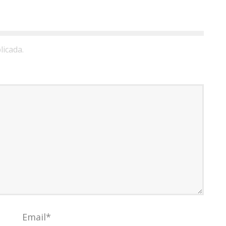
licada.
Email
*