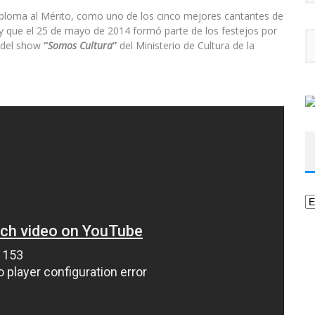
ploma al Mérito, como uno de los cinco mejores cantantes de
 y que el 25 de mayo de 2014 formó parte de los festejos por
o del show
“
Somos Cultura
”
del Ministerio de Cultura de la
Ca