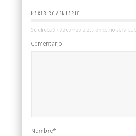
HACER COMENTARIO
Su dirección de correo electrónico no será pub
Comentario
Nombre
*