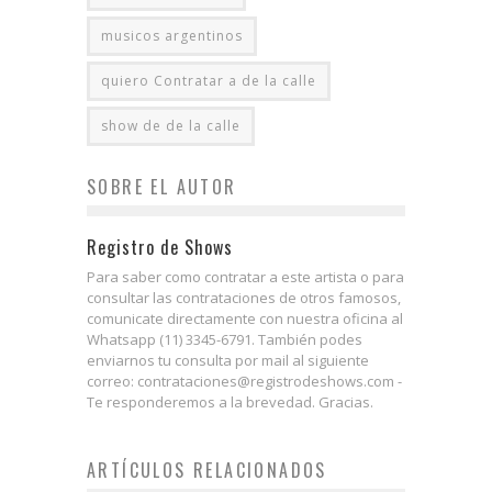
musicos argentinos
quiero Contratar a de la calle
show de de la calle
SOBRE EL AUTOR
Registro de Shows
Para saber como contratar a este artista o para
consultar las contrataciones de otros famosos,
comunicate directamente con nuestra oficina al
Whatsapp (11) 3345-6791. También podes
enviarnos tu consulta por mail al siguiente
correo: contrataciones@registrodeshows.com -
Te responderemos a la brevedad. Gracias.
ARTÍCULOS RELACIONADOS