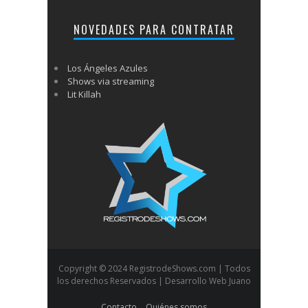
NOVEDADES PARA CONTRATAR
Los Ángeles Azules
Shows via streaming
Lit Killah
Copyright © 2024 RegistrodeShows.com | Todos
los derechos Reservados | Desarrollo Web Juano
Contacto
Quiénes somos