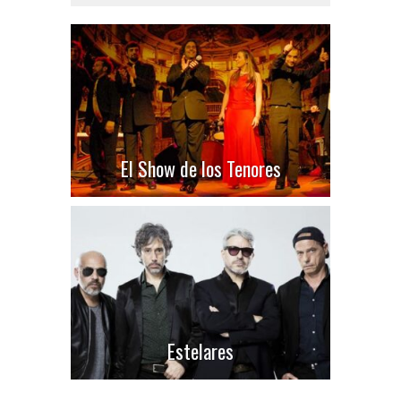
El Show de los Tenores
Estelares