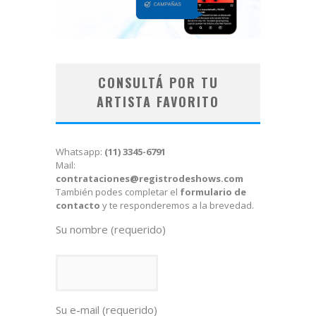
CONSULTÁ POR TU
ARTISTA FAVORITO
Whatsapp:
(11) 3345-6791
Mail:
contrataciones@registrodeshows.com
También podes completar el
formulario de
contacto
y te responderemos a la brevedad.
Su nombre (requerido)
Su e-mail (requerido)