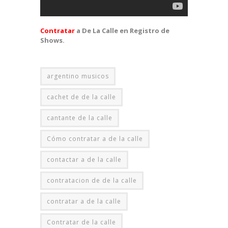
Contratar
a De La Calle en Registro de
Shows.
argentino musicos
cachet de de la calle
cantante de la calle
Cómo contratar a de la calle
contactar a de la calle
contratacion de de la calle
contratar a de la calle
Contratar de la calle