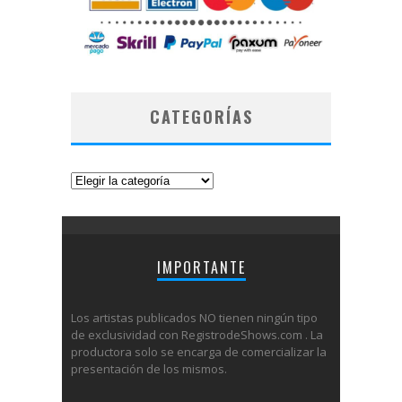
CATEGORÍAS
Categorías
IMPORTANTE
Los artistas publicados NO tienen ningún tipo
de exclusividad con RegistrodeShows.com . La
productora solo se encarga de comercializar la
presentación de los mismos.