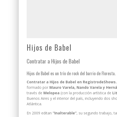
Hijos de Babel
Contratar a Hijos de Babel
Hijos de Babel es un trío de rock del barrio de Floresta.
Contratar a Hijos de Babel en RegistrodeShows
formado por
Mauro Varela, Nando Varela y Hern
través de
Melopea
(con la producción artística de
Li
Buenos Aires y el interior del país, incluyendo dos sh
Atlántica.
En 2009 editan
“Inalterable”
, su segundo trabajo, t