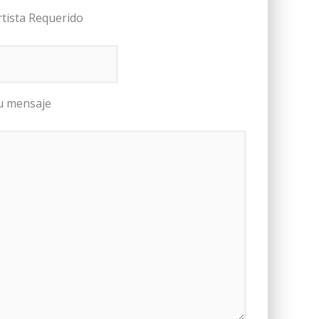
rtista Requerido
u mensaje