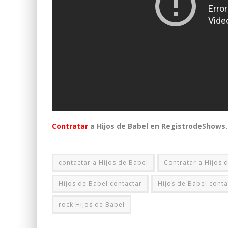
Contratar
a Hijos de Babel en RegistrodeShows
contactar a Hijos de Babel
Contratar a Hijos 
Hijos de Babel contactar
Hijos de Babel cont
rock Hijos de Babel