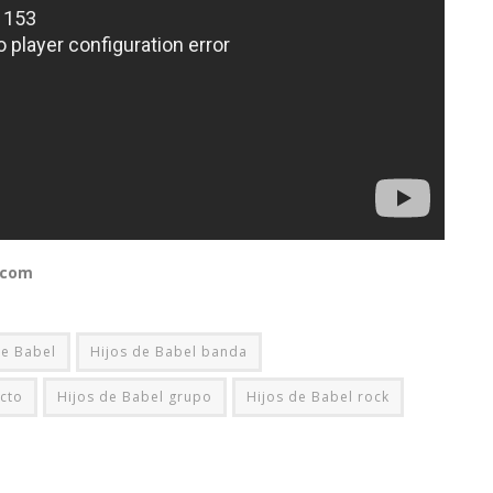
.com
de Babel
Hijos de Babel banda
acto
Hijos de Babel grupo
Hijos de Babel rock