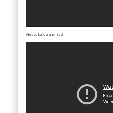
Video: La otra mitad