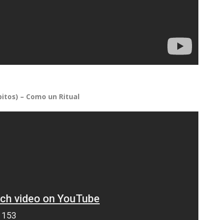
ipitos) – Como un Ritual