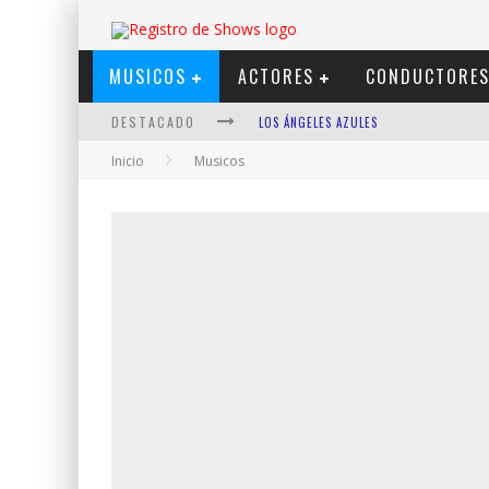
MUSICOS
ACTORES
CONDUCTORE
DESTACADO
LOS ÁNGELES AZULES
Inicio
Musicos
SHOWS VIA STREAMING
LIT KILLAH
NICKI NICOLE
DUKI
VI EM