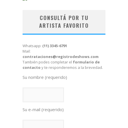
CONSULTÁ POR TU
ARTISTA FAVORITO
Whatsapp:
(11) 3345-6791
Mail:
contrataciones@registrodeshows.com
También podes completar el
formulario de
contacto
y te responderemos a la brevedad.
Su nombre (requerido)
Su e-mail (requerido)