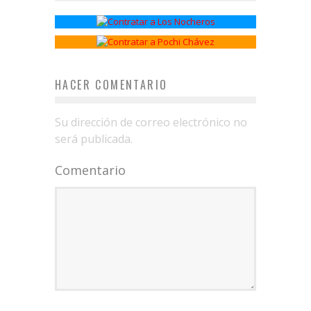
Los Nocheros
Pochi Chávez
HACER COMENTARIO
Su dirección de correo electrónico no
será publicada.
Comentario