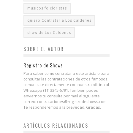
musicos folcloristas
quiero Contratar a Los Caldenes
show de Los Caldenes
SOBRE EL AUTOR
Registro de Shows
Para saber como contratar a este artista o para
consultar las contrataciones de otros famosos,
comunicate directamente con nuestra oficina al
Whatsapp (11) 3345-6791. También podes
enviarnos tu consulta por mail al siguiente
correo: contrataciones@registrodeshows.com -
Te responderemos a la brevedad. Gracias.
ARTÍCULOS RELACIONADOS