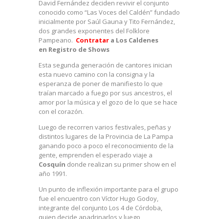
David Fernández deciden revivir el conjunto
conocido como “Las Voces del Caldén” fundado
inicialmente por Saúl Gauna y Tito Fernández,
dos grandes exponentes del Folklore
Pampeano.
Contratar
a Los Caldenes
en Registro de Shows
Esta segunda generación de cantores inician
esta nuevo camino con la consigna y la
esperanza de poner de manifiesto lo que
traían marcado a fuego por sus ancestros, el
amor por la música y el gozo de lo que se hace
con el corazón.
Luego de recorren varios festivales, peñas y
distintos lugares de la Provincia de La Pampa
ganando poco a poco el reconocimiento de la
gente, emprenden el esperado viaje a
Cosquín
donde realizan su primer show en el
año 1991.
Un punto de inflexión importante para el grupo
fue el encuentro con Víctor Hugo Godoy,
integrante del conjunto Los 4 de Córdoba,
quien decide apadrinarlos y luego