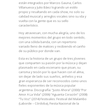
están integrados por Marcos Gauna, Carlos
Villanueva y Julio Báez logrando un estilo
propio y resaltando en cada show, no solo su
calidad musical y arreglos vocales sino su ida y
vuelta con la gente que es su sello
característico.
Hoy atraviesan, con mucha alegría, uno de los
mejores momentos del grupo en todo sentido,
con una sólida banda, con un repertorio
variado lleno de matices y recibiendo el cariño
de su público por donde van.
Esta es la historia de un grupo de tres jóvenes
que comparten su pasión por la música y dejan
plasmado en cada escenario que pisan, su
carisma y tesón por lo que hacen con el alma,
sin dejar de lado sus sueños, anhelos y esa
gran esperanza de ser reconocidos como unos
fieles exponentes de la música popular
argentina. Discografía: “Justo Ahora” (2000) “Por
Amor A La Vida” (2006) “Aguanta Corazón” (2008)
“Tu Voz” (2014) Festivales: Festival del Malambo
(Laborde – Córdoba), Fiesta Nacional de la