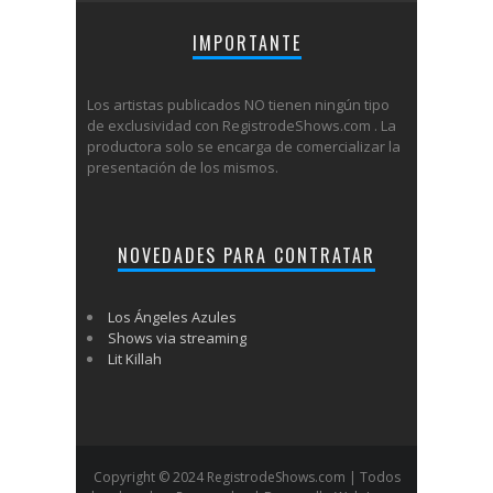
IMPORTANTE
Los artistas publicados NO tienen ningún tipo
de exclusividad con RegistrodeShows.com . La
productora solo se encarga de comercializar la
presentación de los mismos.
NOVEDADES PARA CONTRATAR
Los Ángeles Azules
Shows via streaming
Lit Killah
Copyright © 2024 RegistrodeShows.com | Todos