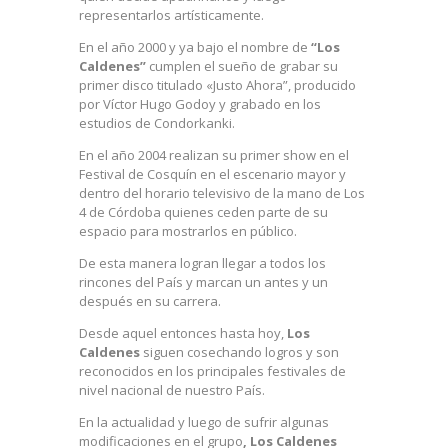
representarlos artísticamente.
En el año 2000 y ya bajo el nombre de
“Los
Caldenes”
cumplen el sueño de grabar su
primer disco titulado «Justo Ahora”, producido
por Víctor Hugo Godoy y grabado en los
estudios de Condorkanki.
En el año 2004 realizan su primer show en el
Festival de Cosquín en el escenario mayor y
dentro del horario televisivo de la mano de Los
4 de Córdoba quienes ceden parte de su
espacio para mostrarlos en público.
De esta manera logran llegar a todos los
rincones del País y marcan un antes y un
después en su carrera.
Desde aquel entonces hasta hoy,
Los
Caldenes
siguen cosechando logros y son
reconocidos en los principales festivales de
nivel nacional de nuestro País.
En la actualidad y luego de sufrir algunas
modificaciones en el grupo
, Los Caldenes