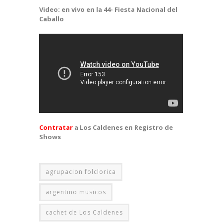
Video: en vivo en la 44- Fiesta Nacional del
Caballo
Contratar
a Los Caldenes en Registro de
Shows
agrupacion folclorica
argentino musicos
cachet de Los Caldenes