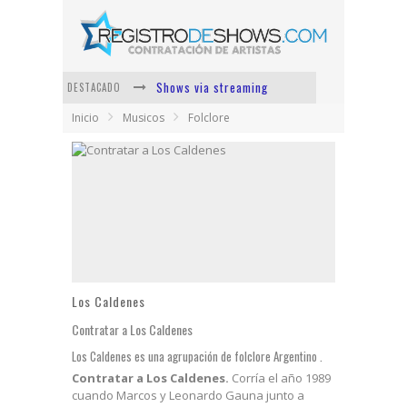
Shows via streaming
DESTACADO
Inicio
Musicos
Folclore
Lit Killah
Nicki Nicole
Duki
Vi Em
Los Ángeles Azules
Los Caldenes
Contratar a Los Caldenes
Los Caldenes es una agrupación de folclore Argentino .
Contratar a Los Caldenes.
Corría el año 1989
cuando Marcos y Leonardo Gauna junto a