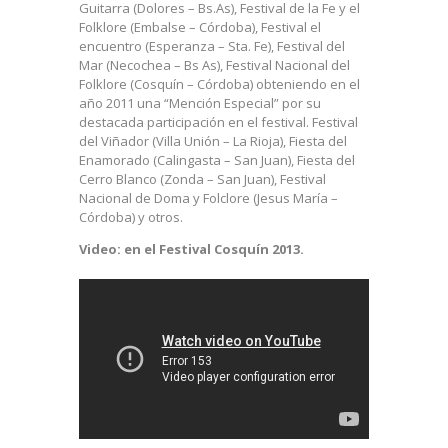
Guitarra (Dolores – Bs.As), Festival de la Fe y el
Folklore (Embalse – Córdoba), Festival el
encuentro (Esperanza – Sta. Fe), Festival del
Mar (Necochea – Bs As), Festival Nacional del
Folklore (Cosquín – Córdoba) obteniendo en el
año 2011 una “Mención Especial” por su
destacada participación en el festival. Festival
del Viñador (Villa Unión – La Rioja), Fiesta del
Enamorado (Calingasta – San Juan), Fiesta del
Cerro Blanco (Zonda – San Juan), Festival
Nacional de Doma y Folclore (Jesus María –
Córdoba) y otros.
Video: en el Festival Cosquín 2013.