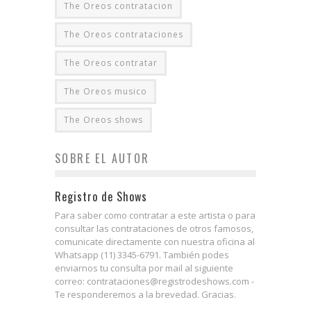
The Oreos contratacion
The Oreos contrataciones
The Oreos contratar
The Oreos musico
The Oreos shows
SOBRE EL AUTOR
Registro de Shows
Para saber como contratar a este artista o para
consultar las contrataciones de otros famosos,
comunicate directamente con nuestra oficina al
Whatsapp (11) 3345-6791. También podes
enviarnos tu consulta por mail al siguiente
correo: contrataciones@registrodeshows.com -
Te responderemos a la brevedad. Gracias.