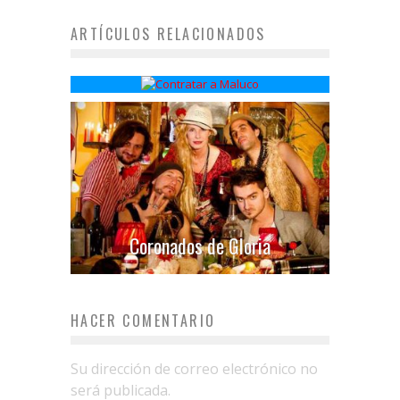
ARTÍCULOS RELACIONADOS
Maluco
Coronados de Gloria
HACER COMENTARIO
Su dirección de correo electrónico no
será publicada.