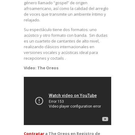
género llamado “gospel” de origen
afroamericano, así como la calidad del arreglo
de voces que transmite un ambiente íntimo y
relajado.
Su espectáculo tiene dos formatos: uno
acústico y otro formato con banda. Sin dudas
es un cuarteto de cantantes de alto nivel,
realizando clásicos internacionales en
versiones vocales y acústicas ideal para
recepciones y coctails .
Video: The Oreos
Contratar
a The Oreos en Registro de