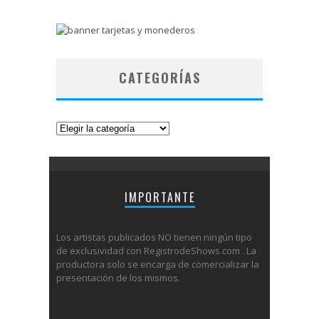
CATEGORÍAS
Categorías
IMPORTANTE
Los artistas publicados NO tienen ningún tipo
de exclusividad con RegistrodeShows.com . La
productora solo se encarga de comercializar la
presentación de los mismos.