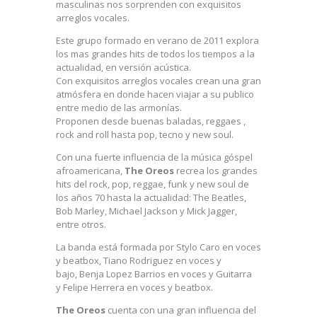
masculinas nos sorprenden con exquisitos
arreglos vocales.
Este grupo formado en verano de 2011 explora
los mas grandes hits de todos los tiempos a la
actualidad, en versión acústica.
Con exquisitos arreglos vocales cr
ean una gran
atmósfera en donde hacen viajar a su publico
entre medio de las armonías.
Proponen desde buenas baladas, reggaes ,
rock and roll hasta pop, tecno y new soul.
Con una fuerte influencia de la música góspel
afroamericana,
The Oreos
recrea los grandes
hits del rock, pop, reggae, funk y new soul de
los años 70 hasta la actualidad: The Beatles,
Bob Marley, Michael Jackson y Mick Jagger,
entre otros.
La banda está formada por Stylo Caro en voces
y beatbox, Tiano Rodriguez en voces y
bajo, Benja Lopez Barrios en voces y Guitarra
y Felipe Herrera en voces y beatbox.
The Oreos
cuenta con una gran influencia del