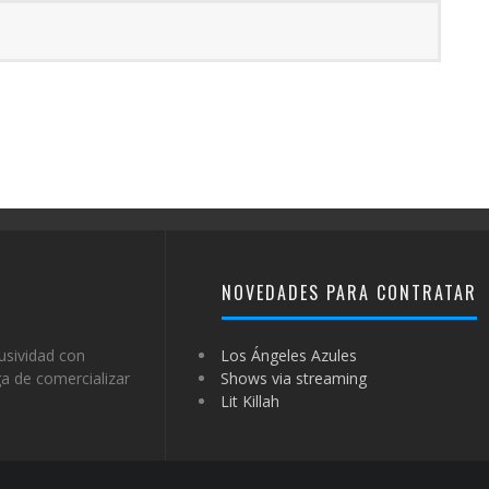
NOVEDADES PARA CONTRATAR
usividad con
Los Ángeles Azules
a de comercializar
Shows via streaming
Lit Killah