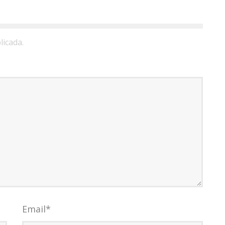
licada.
Email
*