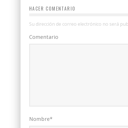
HACER COMENTARIO
Su dirección de correo electrónico no será pub
Comentario
Nombre
*