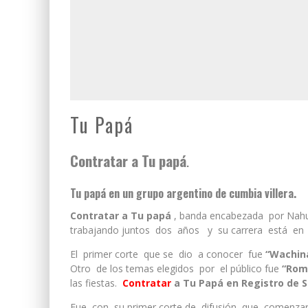
Tu Papá
Contratar a Tu papá
.
Tu papá en un grupo argentino de cumbia villera.
Contratar a Tu papá
, banda encabezada por Nahuel
trabajando juntos dos años y su carrera está en 
El primer corte que se dio a conocer fue
“Wachin
Otro de los temas elegidos por el público fue
“Romp
las fiestas.
Contratar
a Tu Papá en Registro de 
Fue con su primer corte de difusión que comenzar