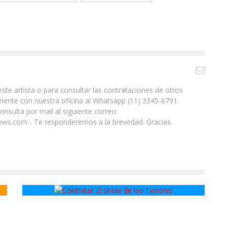
ste artista o para consultar las contrataciones de otros
ente con nuestra oficina al Whatsapp (11) 3345-6791.
nsulta por mail al siguiente correo:
ws.com - Te responderemos a la brevedad. Gracias.
El Show de los Tenores