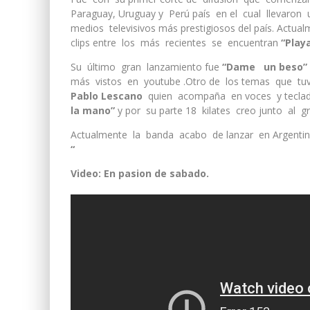
Paraguay, Uruguay y Perú país en el cual llevaron 
medios televisivos más prestigiosos del país. Actu
clips entre los más recientes se encuentran
“Play
Su último gran lanzamiento fue
“Dame un beso”
más vistos en youtube .Otro de los temas que tu
Pablo Lescano
quien acompaña en voces y tecla
la mano”
y por su parte 18 kilates creo junto al 
Actualmente la banda acabo de lanzar en Argenti
“
Video: En pasion de sabado.